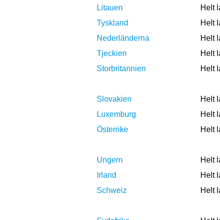
Litauen
Helt 
Tyskland
Helt 
Nederländerna
Helt 
Tjeckien
Helt 
Storbritannien
Helt 
Slovakien
Helt 
Luxemburg
Helt 
Österrike
Helt 
Ungern
Helt 
Irland
Helt 
Schweiz
Helt 