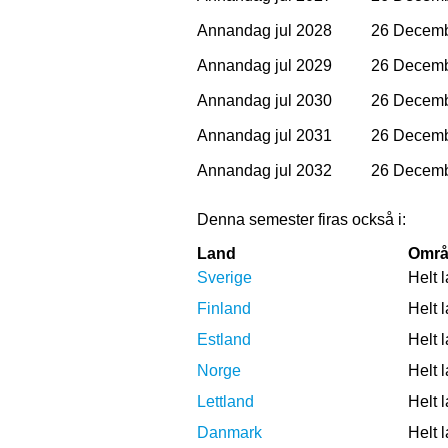
Annandag jul 2028
26 Decemb
Annandag jul 2029
26 Decemb
Annandag jul 2030
26 Decemb
Annandag jul 2031
26 Decemb
Annandag jul 2032
26 Decemb
Denna semester firas också i:
Land
Områ
Sverige
Helt 
Finland
Helt 
Estland
Helt 
Norge
Helt 
Lettland
Helt 
Danmark
Helt 