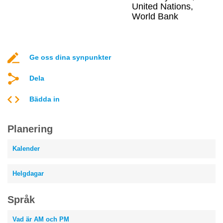
United Nations,
World Bank
Ge oss dina synpunkter
Dela
Bädda in
Planering
Kalender
Helgdagar
Språk
Vad är AM och PM