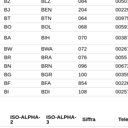
BZ
BLZ
084
0050
BJ
BEN
204
0022
BT
BTN
064
0097
BO
BOL
068
0059
BA
BIH
070
0038
BW
BWA
072
0026
BR
BRA
076
0055
BN
BRN
096
0067
BG
BGR
100
0035
BF
BFA
854
0022
BI
BDI
108
0025
ISO-ALPHA-
ISO-ALPHA-
Siffra
Tel
2
3