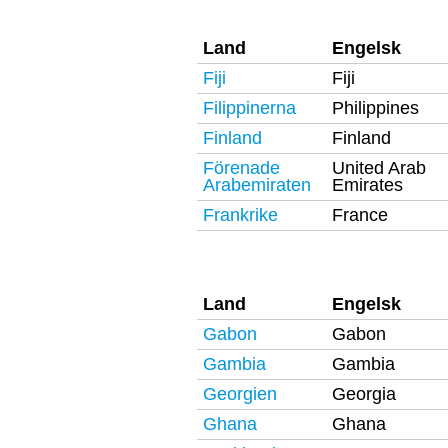
Land
Engelsk
Fiji
Fiji
Filippinerna
Philippines
Finland
Finland
Förenade
United Arab
Arabemiraten
Emirates
Frankrike
France
Land
Engelsk
Gabon
Gabon
Gambia
Gambia
Georgien
Georgia
Ghana
Ghana