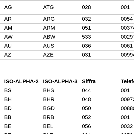
AG
ATG
028
001
AR
ARG
032
0054
AM
ARM
051
0037
AW
ABW
533
0029
AU
AUS
036
0061
AZ
AZE
031
0099
ISO-ALPHA-2
ISO-ALPHA-3
Siffra
Tele
BS
BHS
044
001
BH
BHR
048
0097
BD
BGD
050
0088
BB
BRB
052
001
BE
BEL
056
0032