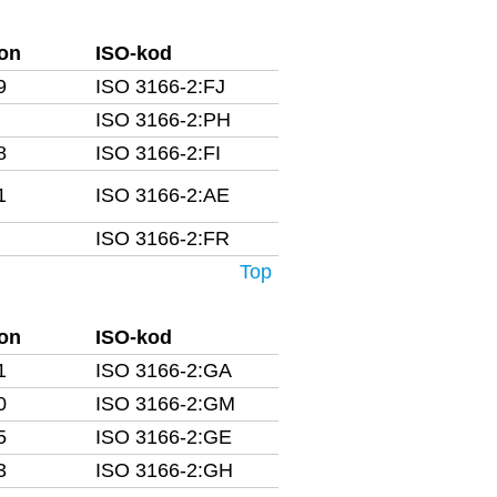
fon
ISO-kod
9
ISO 3166-2:FJ
ISO 3166-2:PH
8
ISO 3166-2:FI
1
ISO 3166-2:AE
ISO 3166-2:FR
Top
fon
ISO-kod
1
ISO 3166-2:GA
0
ISO 3166-2:GM
5
ISO 3166-2:GE
3
ISO 3166-2:GH