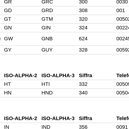
GR
GRC
300
0030
GD
GRD
308
001
GT
GTM
320
0050
GN
GIN
324
0022
u
GW
GNB
624
0024
GY
GUY
328
0059
ISO-ALPHA-2
ISO-ALPHA-3
Siffra
Tele
HT
HTI
332
0050
HN
HND
340
0050
ISO-ALPHA-2
ISO-ALPHA-3
Siffra
Tele
IN
IND
356
0091