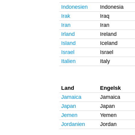
Indonesien
Indonesia
Irak
Iraq
Iran
Iran
Irland
Ireland
Island
Iceland
Israel
Israel
Italien
Italy
Land
Engelsk
Jamaica
Jamaica
Japan
Japan
Jemen
Yemen
Jordanien
Jordan