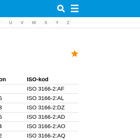
T
U
V
W
X
Y
Z
fon
ISO-kod
ISO 3166-2:AF
5
ISO 3166-2:AL
3
ISO 3166-2:DZ
6
ISO 3166-2:AD
4
ISO 3166-2:AO
2
ISO 3166-2:AQ