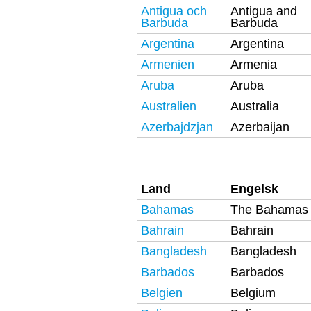
Antigua och
Antigua and
Barbuda
Barbuda
Argentina
Argentina
Armenien
Armenia
Aruba
Aruba
Australien
Australia
Azerbajdzjan
Azerbaijan
Land
Engelsk
Bahamas
The Bahamas
Bahrain
Bahrain
Bangladesh
Bangladesh
Barbados
Barbados
Belgien
Belgium