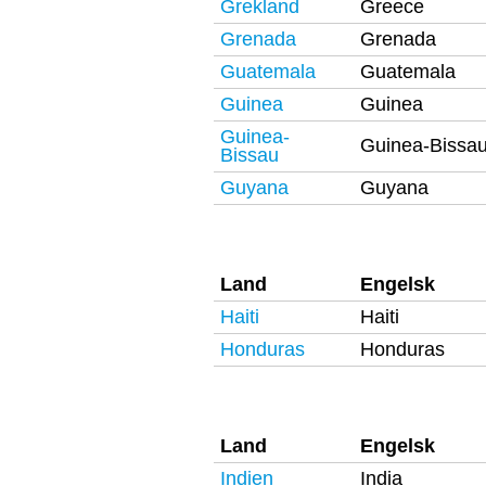
Grekland
Greece
Grenada
Grenada
Guatemala
Guatemala
Guinea
Guinea
Guinea-
Guinea-Bissa
Bissau
Guyana
Guyana
Land
Engelsk
Haiti
Haiti
Honduras
Honduras
Land
Engelsk
Indien
India