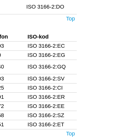
ISO 3166-2:DO
Top
fon
ISO-kod
93
ISO 3166-2:EC
0
ISO 3166-2:EG
40
ISO 3166-2:GQ
03
ISO 3166-2:SV
25
ISO 3166-2:CI
91
ISO 3166-2:ER
72
ISO 3166-2:EE
68
ISO 3166-2:SZ
51
ISO 3166-2:ET
Top