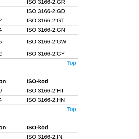
ISO 3166-2:GR
ISO 3166-2:GD
2
ISO 3166-2:GT
4
ISO 3166-2:GN
5
ISO 3166-2:GW
2
ISO 3166-2:GY
Top
fon
ISO-kod
9
ISO 3166-2:HT
4
ISO 3166-2:HN
Top
fon
ISO-kod
ISO 3166-2:IN