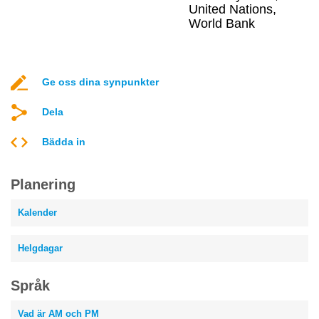
United Nations,
World Bank
Ge oss dina synpunkter
Dela
Bädda in
Planering
Kalender
Helgdagar
Språk
Vad är AM och PM