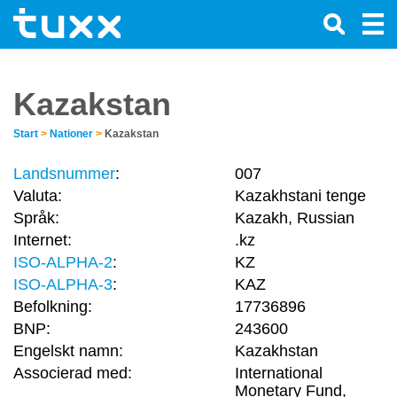
Kazakstan
Start
>
Nationer
>
Kazakstan
Landsnummer
:
007
Valuta:
Kazakhstani tenge
Språk:
Kazakh, Russian
Internet:
.kz
ISO-ALPHA-2
:
KZ
ISO-ALPHA-3
:
KAZ
Befolkning:
17736896
BNP:
243600
Engelskt namn:
Kazakhstan
Associerad med:
International
Monetary Fund,