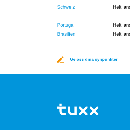
Schweiz
Helt lan
Portugal
Helt lan
Brasilien
Helt lan
Ge oss dina synpunkter