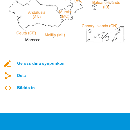
Ge oss dina synpunkter
Dela
Bädda in