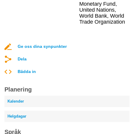
Monetary Fund,
United Nations,
World Bank, World
Trade Organization
Ge oss dina synpunkter
Dela
Bädda in
Planering
Kalender
Helgdagar
Språk