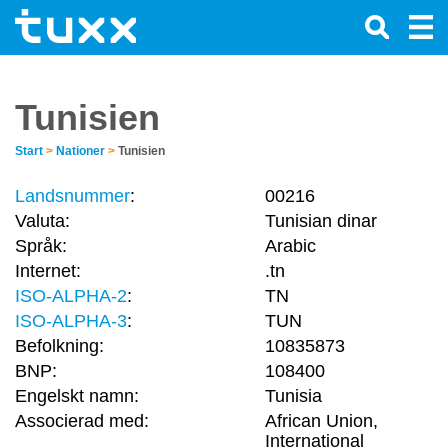
Tunisien
Start
>
Nationer
>
Tunisien
Landsnummer
:
00216
Valuta:
Tunisian dinar
Språk:
Arabic
Internet:
.tn
ISO-ALPHA-2
:
TN
ISO-ALPHA-3
:
TUN
Befolkning:
10835873
BNP:
108400
Engelskt namn:
Tunisia
Associerad med:
African Union,
International