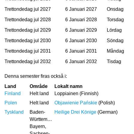
Trettondedag jul 2027
6 Januari 2027
Onsdag
Trettondedag jul 2028
6 Januari 2028
Torsdag
Trettondedag jul 2029
6 Januari 2029
Lördag
Trettondedag jul 2030
6 Januari 2030
Söndag
Trettondedag jul 2031
6 Januari 2031
Måndag
Trettondedag jul 2032
6 Januari 2032
Tisdag
Denna semester firas också i:
Land
Område
Lokalt namn
Finland
Helt land
Loppiainen (Finnish)
Polen
Helt land
Objawienie Pańskie
(Polish)
Tyskland
Baden-
Heilige Drei Könige
(German)
Württemberg,
Bayern,
Sachsen-