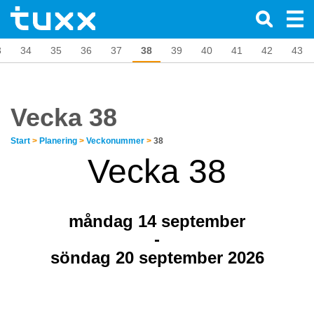
3
34
35
36
37
38
39
40
41
42
43
Vecka 38
Start
>
Planering
>
Veckonummer
>
38
Vecka 38
måndag 14
september
-
söndag 20 september 2026