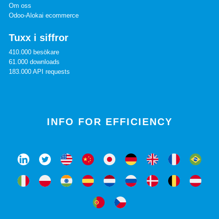
Om oss
Odoo-Alokai ecommerce
Tuxx i siffror
410.000 besökare
61.000 downloads
183.000 API requests
INFO FOR EFFICIENCY