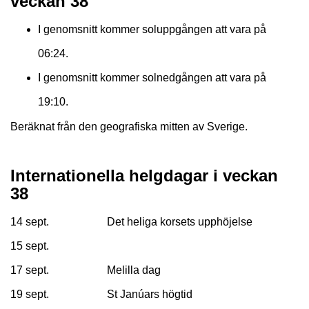
veckan 38
I genomsnitt kommer soluppgången att vara på
06:24.
I genomsnitt kommer solnedgången att vara på
19:10.
Beräknat från den geografiska mitten av Sverige.
Internationella helgdagar i veckan
38
14 sept.
Det heliga korsets upphöjelse
15 sept.
17 sept.
Melilla dag
19 sept.
St Janúars högtid