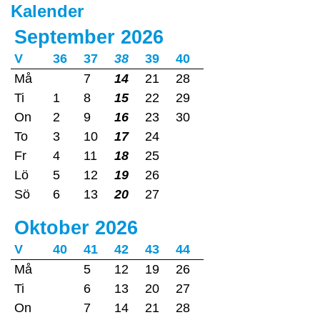
Kalender
September 2026
V
36
37
38
39
40
Må
7
14
21
28
Ti
1
8
15
22
29
On
2
9
16
23
30
To
3
10
17
24
Fr
4
11
18
25
Lö
5
12
19
26
Sö
6
13
20
27
Oktober 2026
V
40
41
42
43
44
Må
5
12
19
26
Ti
6
13
20
27
On
7
14
21
28